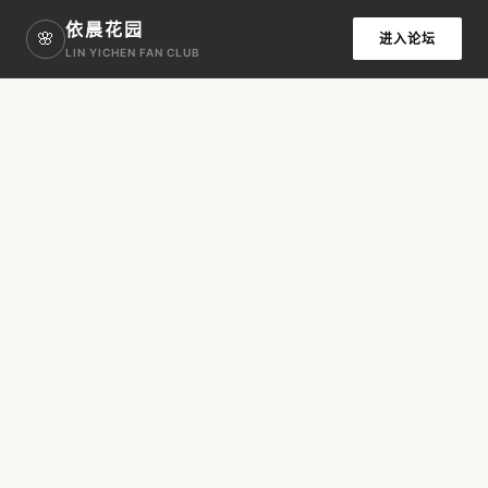
依晨花园
🌸
进入论坛
LIN YICHEN FAN CLUB