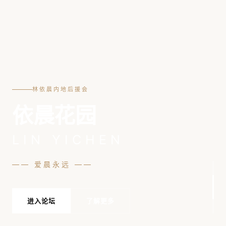
林依晨内地后援会
依晨花园
LIN YICHEN
—— 爱晨永远 ——
进入论坛
了解更多