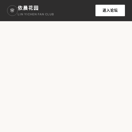
依晨花园
🌸
进入论坛
LIN YICHEN FAN CLUB