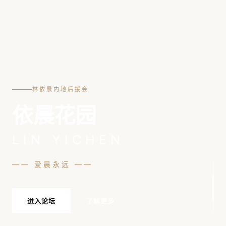
林依晨内地后援会
依晨花园
LIN YICHEN
—— 爱晨永远 ——
进入论坛
了解更多